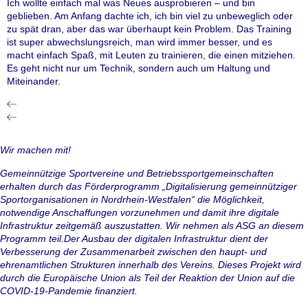
Ich wollte einfach mal was Neues ausprobieren – und bin
geblieben. Am Anfang dachte ich, ich bin viel zu unbeweglich oder
zu spät dran, aber das war überhaupt kein Problem. Das Training
ist super abwechslungsreich, man wird immer besser, und es
macht einfach Spaß, mit Leuten zu trainieren, die einen mitziehen.
Es geht nicht nur um Technik, sondern auch um Haltung und
Miteinander.
Wir machen mit!
Gemeinnützige Sportvereine und Betriebssportgemeinschaften
erhalten durch das Förderprogramm „Digitalisierung gemeinnütziger
Sportorganisationen in Nordrhein-Westfalen“ die Möglichkeit,
notwendige Anschaffungen vorzunehmen und damit ihre digitale
Infrastruktur zeitgemäß auszustatten. Wir nehmen als ASG an diesem
Programm teil.Der Ausbau der digitalen Infrastruktur dient der
Verbesserung der Zusammenarbeit zwischen den haupt- und
ehrenamtlichen Strukturen innerhalb des Vereins. Dieses Projekt wird
durch die Europäische Union als Teil der Reaktion der Union auf die
COVID-19-Pandemie finanziert.